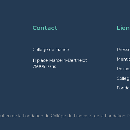
Contact
Lien
Collège de France
Press
Mentio
11 place Marcelin-Berthelot
75005 Paris
Politi
Collèg
Fondat
tien de la Fondation du Collège de France et de la Fondation Pr