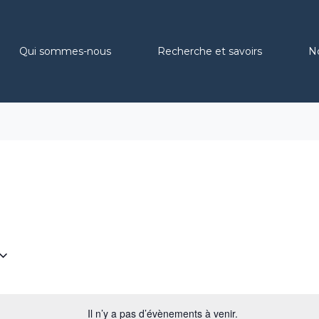
Qui sommes-nous
Recherche et savoirs
N
Il n’y a pas d’évènements à venir.