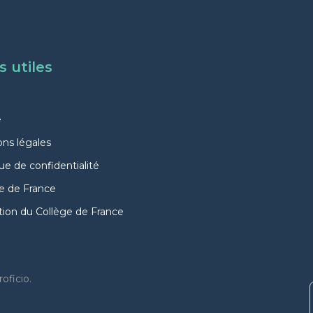
s utiles
e
ns légales
que de confidentialité
e de France
ion du Collège de France
oficio.