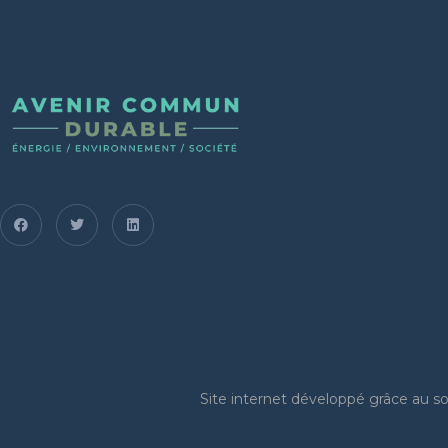
Site internet
développé grâce au sou