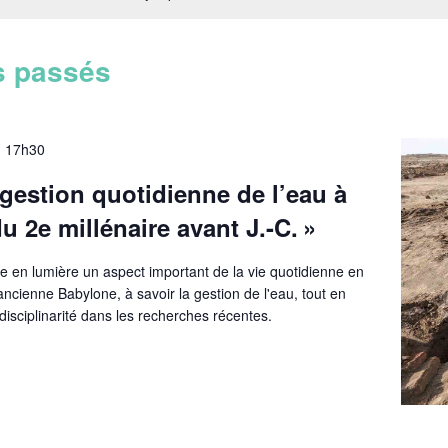
s passés
-
17h30
 gestion quotidienne de l’eau à
u 2e millénaire avant J.-C. »
re en lumière un aspect important de la vie quotidienne en
ncienne Babylone, à savoir la gestion de l'eau, tout en
rdisciplinarité dans les recherches récentes.