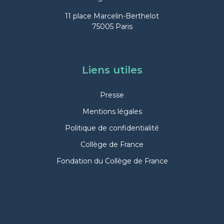
11 place Marcelin-Berthelot
75005 Paris
Liens utiles
Presse
Mentions légales
Politique de confidentialité
Collège de France
Fondation du Collège de France