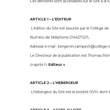
Ces dernières sont accessibles sur le Site à la 
ARTICLE 1 – L’EDITEUR
L’édition du Site est assurée par le Collège de 
Numéro de téléphone 0144271211,
Adresse e-mail : benjamin.campech@college-de
Le Directeur de la publication est Thomas Röm
ci-après l’«
Editeur »
.
ARTICLE 2 – L’HEBERGEUR
L’hébergeur du Site est la société OVH, dont l