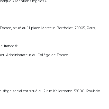
rubrique « Mentions légales ».
France, situé au 11 place Marcelin Berthelot, 75005, Paris,
-france.fr.
er, Administrateur du Collège de France
e siège social est situé au 2 rue Kellermann, 59100, Roubaix