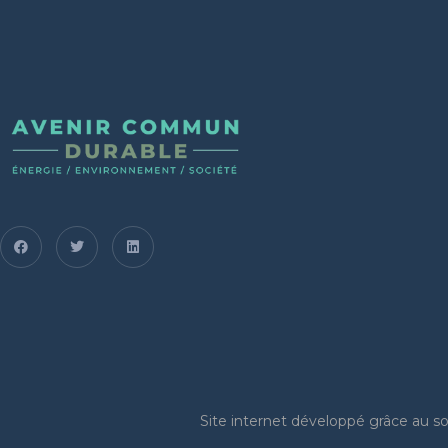
Site internet
développé grâce au sou