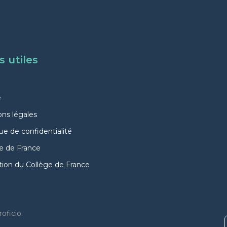
s utiles
e
ns légales
que de confidentialité
e de France
ion du Collège de France
oficio.