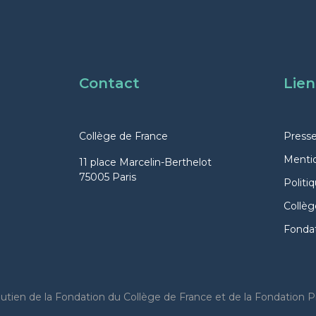
Contact
Lien
Collège de France
Press
Mentio
11 place Marcelin-Berthelot
75005 Paris
Politi
Collèg
Fondat
tien de la Fondation du Collège de France et de la Fondation Pr