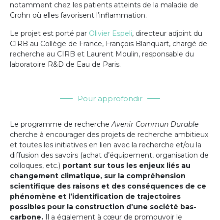
notamment chez les patients atteints de la maladie de
Crohn où elles favorisent l’inflammation.
Le projet est porté par
Olivier Espeli
, directeur adjoint du
CIRB au Collège de France, François Blanquart, chargé de
recherche au CIRB et Laurent Moulin, responsable du
laboratoire R&D de Eau de Paris.
Pour approfondir
Le programme de recherche
Avenir Commun Durable
cherche à encourager des projets de recherche ambitieux
et toutes les initiatives en lien avec la recherche et/ou la
diffusion des savoirs (achat d’équipement, organisation de
colloques, etc.)
portant sur tous les enjeux liés au
changement climatique, sur la compréhension
scientifique des raisons et des conséquences de ce
phénomène et l’identification de tr
ajectoires
possibles pour la construction d’une société bas-
carbone.
Il a également à cœur de promouvoir le