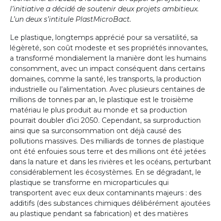
l’initiative a décidé de soutenir deux projets ambitieux.
L’un deux s’intitule PlastMicroBact.
Le plastique, longtemps apprécié pour sa versatilité, sa
légèreté, son coût modeste et ses propriétés innovantes,
a transformé mondialement la manière dont les humains
consomment, avec un impact conséquent dans certains
domaines, comme la santé, les transports, la production
industrielle ou l’alimentation. Avec plusieurs centaines de
millions de tonnes par an, le plastique est le troisième
matériau le plus produit au monde et sa production
pourrait doubler d’ici 2050. Cependant, sa surproduction
ainsi que sa surconsommation ont déjà causé des
pollutions massives. Des milliards de tonnes de plastique
ont été enfouies sous terre et des millions ont été jetées
dans la nature et dans les rivières et les océans, perturbant
considérablement les écosystèmes. En se dégradant, le
plastique se transforme en microparticules qui
transportent avec eux deux contaminants majeurs : des
additifs (des substances chimiques délibérément ajoutées
au plastique pendant sa fabrication) et des matières