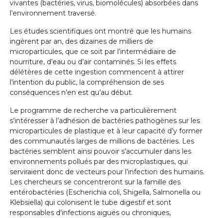
vivantes (bactéries, virus, biomolécules) absorbées dans
l’environnement traversé.
Les études scientifiques ont montré que les humains
ingèrent par an, des dizaines de milliers de
microparticules, que ce soit par l’intermédiaire de
nourriture, d’eau ou d’air contaminés. Si les effets
délétères de cette ingestion commencent à attirer
l’intention du public, la compréhension de ses
conséquences n’en est qu’au début.
Le programme de recherche va particulièrement
s’intéresser à l’adhésion de bactéries pathogènes sur les
microparticules de plastique et à leur capacité d’y former
des communautés larges de millions de bactéries. Les
bactéries semblent ainsi pouvoir s’accumuler dans les
environnements pollués par des microplastiques, qui
serviraient donc de vecteurs pour l’infection des humains.
Les chercheurs se concentreront sur la famille des
entérobactéries (Escherichia coli, Shigella, Salmonella ou
Klebsiella) qui colonisent le tube digestif et sont
responsables d’infections aiguës ou chroniques,