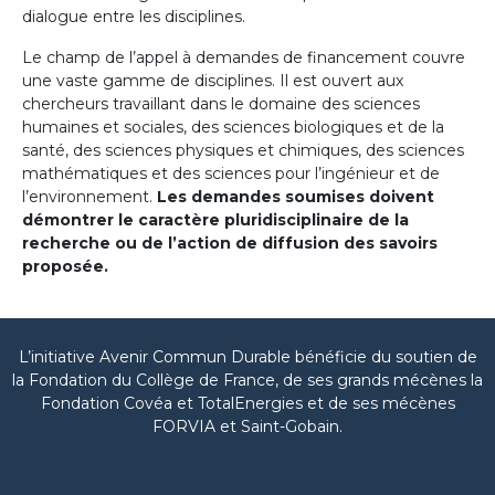
dialogue entre les disciplines.
Le champ de l’appel à demandes de financement couvre
une vaste gamme de disciplines. Il est ouvert aux
chercheurs travaillant dans le domaine des sciences
humaines et sociales, des sciences biologiques et de la
santé, des sciences physiques et chimiques, des sciences
mathématiques et des sciences pour l’ingénieur et de
l’environnement.
Les demandes soumises doivent
démontrer le caractère pluridisciplinaire de la
recherche ou de l’action de diffusion des savoirs
proposée.
L’initiative Avenir Commun Durable bénéficie du soutien de
la Fondation du Collège de France, de ses grands mécènes la
Fondation Covéa et TotalEnergies et de ses mécènes
FORVIA et Saint-Gobain.