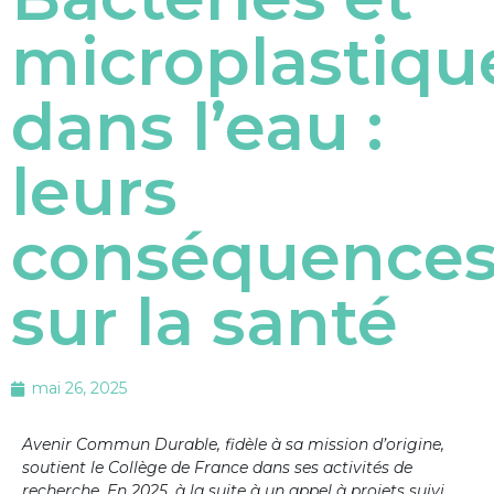
microplastiqu
dans l’eau :
leurs
conséquence
sur la santé
mai 26, 2025
Avenir Commun Durable, fidèle à sa mission d’origine,
soutient le Collège de France dans ses activités de
recherche. En 2025, à la suite à un appel à projets suivi,