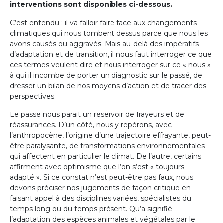
interventions sont disponibles ci-dessous.
C’est entendu : il va falloir faire face aux changements
climatiques qui nous tombent dessus parce que nous les
avons causés ou aggravés. Mais au-delà des impératifs
d’adaptation et de transition, il nous faut interroger ce que
ces termes veulent dire et nous interroger sur ce « nous »
à qui il incombe de porter un diagnostic sur le passé, de
dresser un bilan de nos moyens d’action et de tracer des
perspectives.
Le passé nous paraît un réservoir de frayeurs et de
réassurances. D’un côté, nous y repérons, avec
l’anthropocène, l’origine d’une trajectoire effrayante, peut-
être paralysante, de transformations environnementales
qui affectent en particulier le climat. De l’autre, certains
affirment avec optimisme que l’on s’est « toujours
adapté ». Si ce constat n’est peut-être pas faux, nous
devons préciser nos jugements de façon critique en
faisant appel à des disciplines variées, spécialistes du
temps long ou du temps présent. Qu’a signifié
l’adaptation des espèces animales et végétales par le