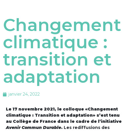
Changement
climatique :
transition et
adaptation
janvier 24, 2022
Le 17 novembre 2021, le colloque «Changement
climatique : Transition et adaptation» s’est tenu
au Collège de France dans le cadre de l’initiative
Avenir Commun Durable
.
Les rediffusions des