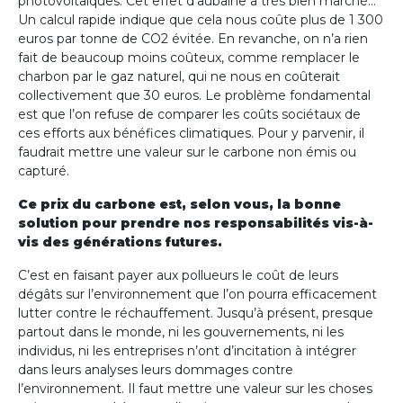
photovoltaïques. Cet effet d’aubaine a très bien marché…
Un calcul rapide indique que cela nous coûte plus de 1 300
euros par tonne de CO2 évitée. En revanche, on n’a rien
fait de beaucoup moins coûteux, comme remplacer le
charbon par le gaz naturel, qui ne nous en coûterait
collectivement que 30 euros. Le problème fondamental
est que l’on refuse de comparer les coûts sociétaux de
ces efforts aux bénéfices climatiques. Pour y parvenir, il
faudrait mettre une valeur sur le carbone non émis ou
capturé.
Ce prix du carbone est, selon vous, la bonne
solution pour prendre nos responsabilités vis-à-
vis des générations futures.
C’est en faisant payer aux pollueurs le coût de leurs
dégâts sur l’environnement que l’on pourra efficacement
lutter contre le réchauffement. Jusqu’à présent, presque
partout dans le monde, ni les gouvernements, ni les
individus, ni les entreprises n’ont d’incitation à intégrer
dans leurs analyses leurs dommages contre
l’environnement. Il faut mettre une valeur sur les choses