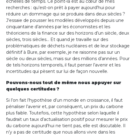
échelles de temps. Ce point-là est au cœur de mes
recherches : qu’est-on prêt à payer aujourd’hui pour
réduire un dommage qui se produira dans deux siècles ?
J’essaie de pousser les modèles développés depuis une
cinquantaine d’années par les économistes et les
théoriciens de la finance sur des horizons d’un siècle, deux
siècles, trois siècles… Et quand je travaille sur des
problématiques de déchets nucléaires et de leur stockage
définitif à Bure, par exemple, je ne raisonne pas sur un
siècle ou deux siècles, mais sur des millions d’années. Pour
de tels horizons temporels, il faut penser l’avenir et les
incertitudes qui pèsent sur lui de façon nouvelle.
Pouvons-nous tout de même nous appuyer sur
quelques certitudes ?
Si l’on fait l’hypothèse d’un monde en croissance, il faut
pénaliser l’avenir et, par conséquent, un prix du carbone
plus faible. Toutefois, cette hypothèse selon laquelle il
faudrait un taux d’actualisation positif pour mesurer le prix
du carbone aujourd’hui ne tient pas, elle est discutable. Il
n’y a pas de certitude que nous allons vivre dans les