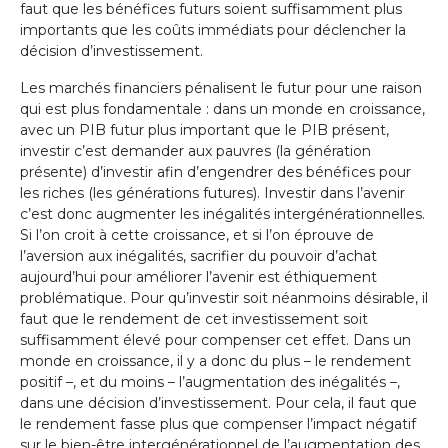
faut que les bénéfices futurs soient suffisamment plus
importants que les coûts immédiats pour déclencher la
décision d’investissement.
Les marchés financiers pénalisent le futur pour une raison
qui est plus fondamentale : dans un monde en croissance,
avec un PIB futur plus important que le PIB présent,
investir c’est demander aux pauvres (la génération
présente) d’investir afin d’engendrer des bénéfices pour
les riches (les générations futures). Investir dans l’avenir
c’est donc augmenter les inégalités intergénérationnelles.
Si l’on croit à cette croissance, et si l’on éprouve de
l’aversion aux inégalités, sacrifier du pouvoir d’achat
aujourd’hui pour améliorer l’avenir est éthiquement
problématique. Pour qu’investir soit néanmoins désirable, il
faut que le rendement de cet investissement soit
suffisamment élevé pour compenser cet effet. Dans un
monde en croissance, il y a donc du plus – le rendement
positif –, et du moins – l’augmentation des inégalités –,
dans une décision d’investissement. Pour cela, il faut que
le rendement fasse plus que compenser l’impact négatif
sur le bien-être intergénérationnel de l’augmentation des