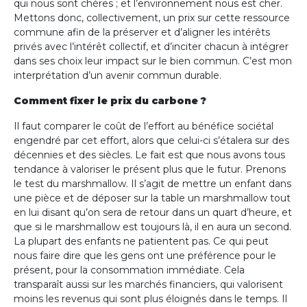
qui nous sont chères ; et l’environnement nous est cher.
Mettons donc, collectivement, un prix sur cette ressource
commune afin de la préserver et d’aligner les intérêts
privés avec l’intérêt collectif, et d’inciter chacun à intégrer
dans ses choix leur impact sur le bien commun. C’est mon
interprétation d’un avenir commun durable.
Comment fixer le prix du carbone ?
Il faut comparer le coût de l’effort au bénéfice sociétal
engendré par cet effort, alors que celui-ci s’étalera sur des
décennies et des siècles. Le fait est que nous avons tous
tendance à valoriser le présent plus que le futur. Prenons
le test du marshmallow. Il s’agit de mettre un enfant dans
une pièce et de déposer sur la table un marshmallow tout
en lui disant qu’on sera de retour dans un quart d’heure, et
que si le marshmallow est toujours là, il en aura un second.
La plupart des enfants ne patientent pas. Ce qui peut
nous faire dire que les gens ont une préférence pour le
présent, pour la consommation immédiate. Cela
transparaît aussi sur les marchés financiers, qui valorisent
moins les revenus qui sont plus éloignés dans le temps. Il