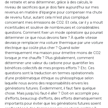
de retraite et ainsi déterminer, grâce à des calculs, le
niveau de sacrifices que je dois faire aujourd’hui sur mes
revenus en matière d’épargne pour compenser ma chute
de revenu futur, autant cela m’est plus compliqué
concernant mes émissions de CO2. Et cela, car il y a moult
incertitudes et soulève de nombreuses et considérables
questions. Comment fixer un mode opératoire qui pourrait
déterminer ce que nous devons faire ? À quelle vitesse
devrais-je remplacer ma voiture thermique par une voiture
électrique qui coûte plus cher ? Quand isoler
thermiquement ma maison pour émettre moins de CO2
lorsque je me chauffe ? Plus globalement, comment
déterminer une valeur du carbone pour quantifier les
bénéfices collectifs de mes propres efforts ? Etc. Ces
questions sont la traduction en termes opérationnels
d’une problématique éthique ou philosophique selon
laquelle nous avons des responsabilités envers les
générations futures. Évidemment, il faut faire quelque
chose. Mais jusqu’où faut-il aller ? Doit-on accomplir peu
d’efforts, beaucoup d’efforts, des efforts dramatiquement
importants pour éviter que les générations futures soient