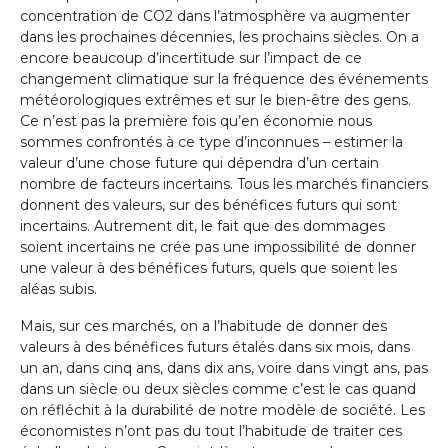
concentration de CO2 dans l’atmosphère va augmenter
dans les prochaines décennies, les prochains siècles. On a
encore beaucoup d’incertitude sur l’impact de ce
changement climatique sur la fréquence des événements
météorologiques extrêmes et sur le bien-être des gens.
Ce n’est pas la première fois qu’en économie nous
sommes confrontés à ce type d’inconnues – estimer la
valeur d’une chose future qui dépendra d’un certain
nombre de facteurs incertains. Tous les marchés financiers
donnent des valeurs, sur des bénéfices futurs qui sont
incertains. Autrement dit, le fait que des dommages
soient incertains ne crée pas une impossibilité de donner
une valeur à des bénéfices futurs, quels que soient les
aléas subis.
Mais, sur ces marchés, on a l’habitude de donner des
valeurs à des bénéfices futurs étalés dans six mois, dans
un an, dans cinq ans, dans dix ans, voire dans vingt ans, pas
dans un siècle ou deux siècles comme c’est le cas quand
on réfléchit à la durabilité de notre modèle de société. Les
économistes n’ont pas du tout l’habitude de traiter ces