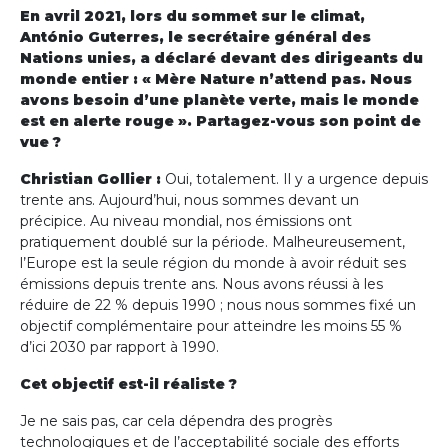
En avril 2021, lors du sommet sur le climat,
António Guterres, le secrétaire général des
Nations unies, a déclaré devant des dirigeants du
monde entier : « Mère Nature n’attend pas. Nous
avons besoin d’une planète verte, mais le monde
est en alerte rouge ». Partagez-vous son point de
vue ?
Christian Gollier :
Oui, totalement. Il y a urgence depuis
trente ans. Aujourd’hui, nous sommes devant un
précipice. Au niveau mondial, nos émissions ont
pratiquement doublé sur la période. Malheureusement,
l’Europe est la seule région du monde à avoir réduit ses
émissions depuis trente ans. Nous avons réussi à les
réduire de 22 % depuis 1990 ; nous nous sommes fixé un
objectif complémentaire pour atteindre les moins 55 %
d’ici 2030 par rapport à 1990.
Cet objectif est-il réaliste ?
Je ne sais pas, car cela dépendra des progrès
technologiques et de l’acceptabilité sociale des efforts