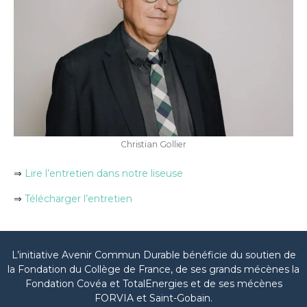
Christian Gollier
⇒
Lire l’entretien dans notre liseuse
⇒
Télécharger l’entretien
L’initiative Avenir Commun Durable bénéficie du soutien de
la Fondation du Collège de France, de ses grands mécènes la
Fondation Covéa et TotalEnergies et de ses mécènes
FORVIA et Saint-Gobain.