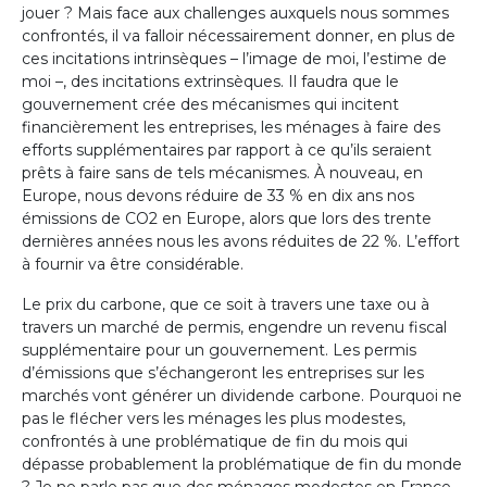
jouer ? Mais face aux challenges auxquels nous sommes
confrontés, il va falloir nécessairement donner, en plus de
ces incitations intrinsèques – l’image de moi, l’estime de
moi –, des incitations extrinsèques. Il faudra que le
gouvernement crée des mécanismes qui incitent
financièrement les entreprises, les ménages à faire des
efforts supplémentaires par rapport à ce qu’ils seraient
prêts à faire sans de tels mécanismes. À nouveau, en
Europe, nous devons réduire de 33 % en dix ans nos
émissions de CO2 en Europe, alors que lors des trente
dernières années nous les avons réduites de 22 %. L’effort
à fournir va être considérable.
Le prix du carbone, que ce soit à travers une taxe ou à
travers un marché de permis, engendre un revenu fiscal
supplémentaire pour un gouvernement. Les permis
d’émissions que s’échangeront les entreprises sur les
marchés vont générer un dividende carbone. Pourquoi ne
pas le flécher vers les ménages les plus modestes,
confrontés à une problématique de fin du mois qui
dépasse probablement la problématique de fin du monde
? Je ne parle pas que des ménages modestes en France,