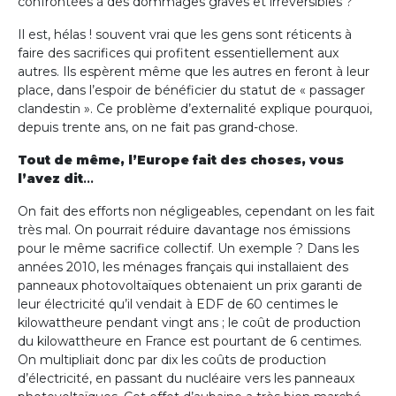
confrontées à des dommages graves et irréversibles ?
Il est, hélas ! souvent vrai que les gens sont réticents à
faire des sacrifices qui profitent essentiellement aux
autres. Ils espèrent même que les autres en feront à leur
place, dans l’espoir de bénéficier du statut de « passager
clandestin ». Ce problème d’externalité explique pourquoi,
depuis trente ans, on ne fait pas grand-chose.
Tout de même, l’Europe fait des choses, vous
l’avez dit
…
On fait des efforts non négligeables, cependant on les fait
très mal. On pourrait réduire davantage nos émissions
pour le même sacrifice collectif. Un exemple ? Dans les
années 2010, les ménages français qui installaient des
panneaux photovoltaïques obtenaient un prix garanti de
leur électricité qu’il vendait à EDF de 60 centimes le
kilowattheure pendant vingt ans ; le coût de production
du kilowattheure en France est pourtant de 6 centimes.
On multipliait donc par dix les coûts de production
d’électricité, en passant du nucléaire vers les panneaux