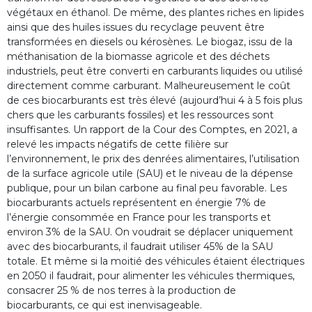
végétaux en éthanol. De même, des plantes riches en lipides
ainsi que des huiles issues du recyclage peuvent être
transformées en diesels ou kérosènes. Le biogaz, issu de la
méthanisation de la biomasse agricole et des déchets
industriels, peut être converti en carburants liquides ou utilisé
directement comme carburant. Malheureusement le coût
de ces biocarburants est très élevé (aujourd’hui 4 à 5 fois plus
chers que les carburants fossiles) et les ressources sont
insuffisantes. Un rapport de la Cour des Comptes, en 2021, a
relevé les impacts négatifs de cette filière sur
l’environnement, le prix des denrées alimentaires, l’utilisation
de la surface agricole utile (SAU) et le niveau de la dépense
publique, pour un bilan carbone au final peu favorable. Les
biocarburants actuels représentent en énergie 7% de
l’énergie consommée en France pour les transports et
environ 3% de la SAU. On voudrait se déplacer uniquement
avec des biocarburants, il faudrait utiliser 45% de la SAU
totale. Et même si la moitié des véhicules étaient électriques
en 2050 il faudrait, pour alimenter les véhicules thermiques,
consacrer 25 % de nos terres à la production de
biocarburants, ce qui est inenvisageable.