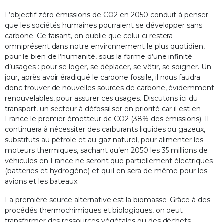
L’objectif zéro-émissions de CO2 en 2050 conduit à penser
que les sociétés humaines pourraient se développer sans
carbone. Ce faisant, on oublie que celui-ci restera
omniprésent dans notre environnement le plus quotidien,
pour le bien de l’humanité, sous la forme d’une infinité
d’usages : pour se loger, se déplacer, se vêtir, se soigner. Un
jour, après avoir éradiqué le carbone fossile, il nous faudra
donc trouver de nouvelles sources de carbone, évidemment
renouvelables, pour assurer ces usages. Discutons ici du
transport, un secteur à défossiliser en priorité car il est en
France le premier émetteur de CO2 (38% des émissions). Il
continuera à nécessiter des carburants liquides ou gazeux,
substituts au pétrole et au gaz naturel, pour alimenter les
moteurs thermiques, sachant qu’en 2050 les 35 millions de
véhicules en France ne seront que partiellement électriques
(batteries et hydrogène) et qu’il en sera de même pour les
avions et les bateaux.
La première source alternative est la biomasse. Grâce à des
procédés thermochimiques et biologiques, on peut
transformer des ressources végétales ou des déchets