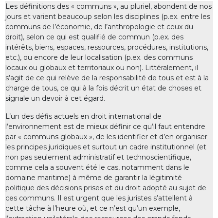
Les définitions des « communs », au pluriel, abondent de nos
jours et varient beaucoup selon les disciplines (p.ex. entre les
communs de l’économie, de l’anthropologie et ceux du
droit), selon ce qui est qualifié de commun (p.ex. des
intérêts, biens, espaces, ressources, procédures, institutions,
etc.), ou encore de leur localisation (p.ex. des communs
locaux ou globaux et territoriaux ou non). Littéralement, il
s’agit de ce qui relève de la responsabilité de tous et est à la
charge de tous, ce qui à la fois décrit un état de choses et
signale un devoir à cet égard.
L’un des défis actuels en droit international de
l’environnement est de mieux définir ce qu’il faut entendre
par « communs globaux », de les identifier et d’en organiser
les principes juridiques et surtout un cadre institutionnel (et
non pas seulement administratif et technoscientifique,
comme cela a souvent été le cas, notamment dans le
domaine maritime) à même de garantir la légitimité
politique des décisions prises et du droit adopté au sujet de
ces communs. Il est urgent que les juristes s’attellent à
cette tâche à l’heure où, et ce n’est qu’un exemple,