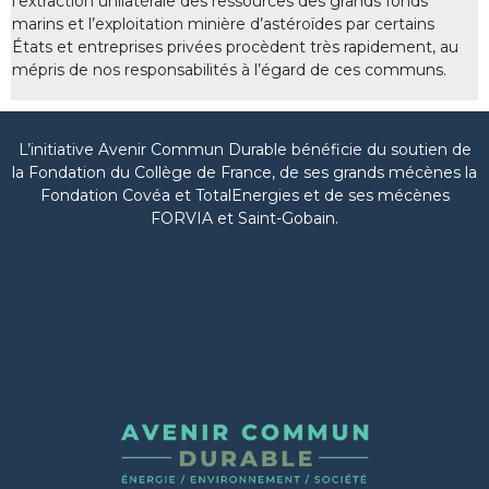
l’extraction unilatérale des ressources des grands fonds
marins et l’exploitation minière d’astéroïdes par certains
États et entreprises privées procèdent très rapidement, au
mépris de nos responsabilités à l’égard de ces communs.
L’initiative Avenir Commun Durable bénéficie du soutien de
la Fondation du Collège de France, de ses grands mécènes la
Fondation Covéa et TotalEnergies et de ses mécènes
FORVIA et Saint-Gobain.