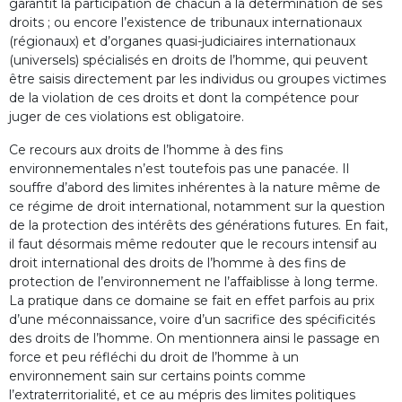
garantit la participation de chacun à la détermination de ses
droits ; ou encore l’existence de tribunaux internationaux
(régionaux) et d’organes quasi-judiciaires internationaux
(universels) spécialisés en droits de l’homme, qui peuvent
être saisis directement par les individus ou groupes victimes
de la violation de ces droits et dont la compétence pour
juger de ces violations est obligatoire.
Ce recours aux droits de l’homme à des fins
environnementales n’est toutefois pas une panacée. Il
souffre d’abord des limites inhérentes à la nature même de
ce régime de droit international, notamment sur la question
de la protection des intérêts des générations futures. En fait,
il faut désormais même redouter que le recours intensif au
droit international des droits de l’homme à des fins de
protection de l’environnement ne l’affaiblisse à long terme.
La pratique dans ce domaine se fait en effet parfois au prix
d’une méconnaissance, voire d’un sacrifice des spécificités
des droits de l’homme. On mentionnera ainsi le passage en
force et peu réfléchi du droit de l’homme à un
environnement sain sur certains points comme
l’extraterritorialité, et ce au mépris des limites politiques