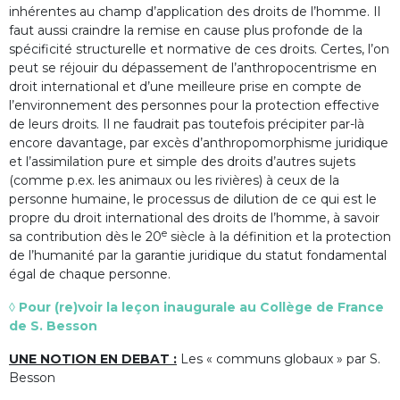
inhérentes au champ d’application des droits de l’homme. Il
faut aussi craindre la remise en cause plus profonde de la
spécificité structurelle et normative de ces droits. Certes, l’on
peut se réjouir du dépassement de l’anthropocentrisme en
droit international et d’une meilleure prise en compte de
l’environnement des personnes pour la protection effective
de leurs droits. Il ne faudrait pas toutefois précipiter par-là
encore davantage, par excès d’anthropomorphisme juridique
et l’assimilation pure et simple des droits d’autres sujets
(comme p.ex. les animaux ou les rivières) à ceux de la
personne humaine, le processus de dilution de ce qui est le
propre du droit international des droits de l’homme, à savoir
e
sa contribution dès le 20
siècle à la définition et la protection
de l’humanité par la garantie juridique du statut fondamental
égal de chaque personne.
◊ Pour (re)voir la leçon inaugurale au Collège de France
de S. Besson
UNE NOTION EN DEBAT :
Les « communs globaux » par S.
Besson