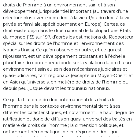
droits de l’homme à un environnement sain et à son
développement jurisprudentiel important (au travers d’une
relecture plus « verte » du droit à la vie et/ou du droit à la vie
privée et familiale, spécifiquement en Europe). Certes, ce
droit existe déjà dans le droit national de la plupart des États
du monde (155 sur 197, d’après les estimations du Rapporteur
spécial sur les droits de l’homme et l’environnement des
Nations Unies). Ce qu’on observe en outre, et ce qui est
réjouissant, est un développement croissant et à l’échelle
planétaire du contentieux fondé sur la violation du droit à un
environnement sain au sein des mécanismes judiciaires et
quasi-judiciaires, tant régionaux (excepté au Moyen-Orient et
en Asie) qu’universels, en matière de droits de l’homme et,
depuis peu, jusque devant les tribunaux nationaux.
Ce qui fait la force du droit international des droits de
l’homme dans le contexte environnemental tient à ses
différentes caractéristiques, et notamment : le haut degré de
ratification et donc de diffusion quasi-universel des traités en
matière de droits de l’homme ; la dimension politique, et
notamment démocratique, de ce régime de droit qui