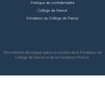
Politique de confidentialité
Collège de France
Fondation du Collège de France
Site internet
développé grâce au soutien de la Fondation du
Collège de France et de la Fondation Proficio.