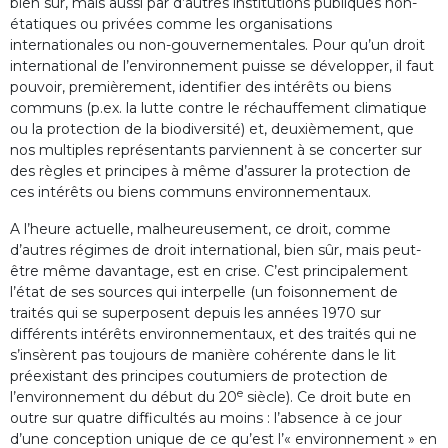
bien sûr, mais aussi par d’autres institutions publiques non-
étatiques ou privées comme les organisations
internationales ou non-gouvernementales. Pour qu’un droit
international de l’environnement puisse se développer, il faut
pouvoir, premièrement, identifier des intérêts ou biens
communs (p.ex. la lutte contre le réchauffement climatique
ou la protection de la biodiversité) et, deuxièmement, que
nos multiples représentants parviennent à se concerter sur
des règles et principes à même d’assurer la protection de
ces intérêts ou biens communs environnementaux.
A l’heure actuelle, malheureusement, ce droit, comme
d’autres régimes de droit international, bien sûr, mais peut-
être même davantage, est en crise. C’est principalement
l’état de ses sources qui interpelle (un foisonnement de
traités qui se superposent depuis les années 1970 sur
différents intérêts environnementaux, et des traités qui ne
s’insèrent pas toujours de manière cohérente dans le lit
préexistant des principes coutumiers de protection de
e
l’environnement du début du 20
siècle). Ce droit bute en
outre sur quatre difficultés au moins : l’absence à ce jour
d’une conception unique de ce qu’est l’« environnement » en