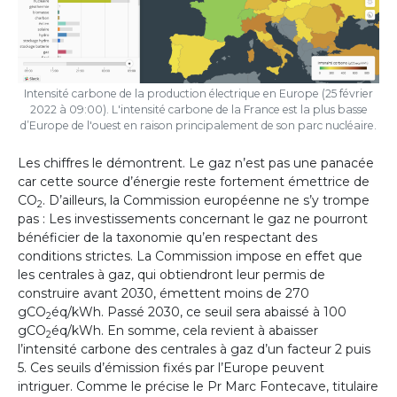
Intensité carbone de la production électrique en Europe (25 février
2022 à 09:00). L'intensité carbone de la France est la plus basse
d’Europe de l'ouest en raison principalement de son parc nucléaire.
Les chiffres le démontrent. Le gaz n’est pas une panacée
car cette source d’énergie reste fortement émettrice de
CO
. D’ailleurs, la Commission européenne ne s’y trompe
2
pas : Les investissements concernant le gaz ne pourront
bénéficier de la taxonomie qu’en respectant des
conditions strictes. La Commission impose en effet que
les centrales à gaz, qui obtiendront leur permis de
construire avant 2030, émettent moins de 270
gCO
éq/kWh. Passé 2030, ce seuil sera abaissé à 100
2
gCO
éq/kWh. En somme, cela revient à abaisser
2
l’intensité carbone des centrales à gaz d’un facteur 2 puis
5. Ces seuils d’émission fixés par l’Europe peuvent
intriguer. Comme le précise le Pr Marc Fontecave, titulaire