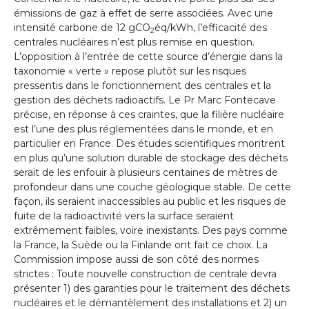
émissions de gaz à effet de serre associées. Avec une
intensité carbone de 12 gCO
éq/kWh, l’efficacité des
2
centrales nucléaires n’est plus remise en question.
L’opposition à l’entrée de cette source d’énergie dans la
taxonomie « verte » repose plutôt sur les risques
pressentis dans le fonctionnement des centrales et la
gestion des déchets radioactifs. Le Pr Marc Fontecave
précise, en réponse à ces craintes, que la filière nucléaire
est l’une des plus réglementées dans le monde, et en
particulier en France. Des études scientifiques montrent
en plus qu’une solution durable de stockage des déchets
serait de les enfouir à plusieurs centaines de mètres de
profondeur dans une couche géologique stable. De cette
façon, ils seraient inaccessibles au public et les risques de
fuite de la radioactivité vers la surface seraient
extrêmement faibles, voire inexistants. Des pays comme
la France, la Suède ou la Finlande ont fait ce choix. La
Commission impose aussi de son côté des normes
strictes : Toute nouvelle construction de centrale devra
présenter 1) des garanties pour le traitement des déchets
nucléaires et le démantèlement des installations et 2) un