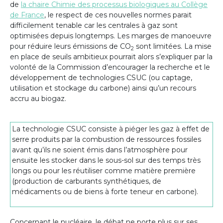
de
la chaire Chimie des processus biologiques au Collège
de France
, le respect de ces nouvelles normes parait
difficilement tenable car les centrales à gaz sont
optimisées depuis longtemps. Les marges de manoeuvre
pour réduire leurs émissions de CO
sont limitées. La mise
2
en place de seuils ambitieux pourrait alors s’expliquer par la
volonté de la Commission d’encourager la recherche et le
développement de technologies CSUC (ou captage,
utilisation et stockage du carbone) ainsi qu’un recours
accru au biogaz.
La technologie CSUC consiste à piéger les gaz à effet de
serre produits par la combustion de ressources fossiles
avant qu’ils ne soient émis dans l’atmosphère pour
ensuite les stocker dans le sous-sol sur des temps très
longs ou pour les réutiliser comme matière première
(production de carburants synthétiques, de
médicaments ou de biens à forte teneur en carbone).
Concernant le nucléaire, le débat ne porte plus sur ses