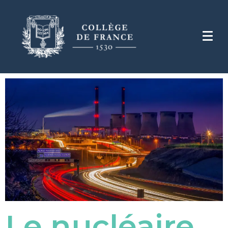
Le nucléaire