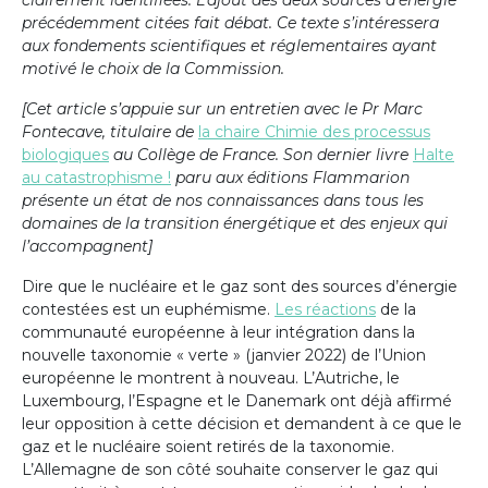
précédemment citées fait débat. Ce texte s’intéressera
aux fondements scientifiques et réglementaires ayant
motivé le choix de la Commission.
[Cet article s’appuie sur un entretien avec le Pr Marc
Fontecave, titulaire de
la chaire Chimie des processus
biologiques
au Collège de France. Son dernier livre
Halte
au catastrophisme !
paru aux éditions Flammarion
présente un état de nos connaissances dans tous les
domaines de la transition énergétique et des enjeux qui
l’accompagnent]
Dire que le nucléaire et le gaz sont des sources d’énergie
contestées est un euphémisme.
Les réactions
de la
communauté européenne à leur intégration dans la
nouvelle taxonomie « verte » (janvier 2022) de l’Union
européenne le montrent à nouveau. L’Autriche, le
Luxembourg, l’Espagne et le Danemark ont déjà affirmé
leur opposition à cette décision et demandent à ce que le
gaz et le nucléaire soient retirés de la taxonomie.
L’Allemagne de son côté souhaite conserver le gaz qui