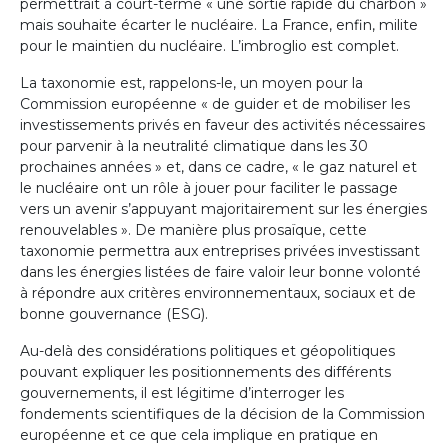
permettrait à court-terme « une sortie rapide du charbon »
mais souhaite écarter le nucléaire. La France, enfin, milite
pour le maintien du nucléaire. L’imbroglio est complet.
La taxonomie est, rappelons-le, un moyen pour la
Commission européenne « de guider et de mobiliser les
investissements privés en faveur des activités nécessaires
pour parvenir à la neutralité climatique dans les 30
prochaines années » et, dans ce cadre, « le gaz naturel et
le nucléaire ont un rôle à jouer pour faciliter le passage
vers un avenir s’appuyant majoritairement sur les énergies
renouvelables ». De manière plus prosaïque, cette
taxonomie permettra aux entreprises privées investissant
dans les énergies listées de faire valoir leur bonne volonté
à répondre aux critères environnementaux, sociaux et de
bonne gouvernance (ESG).
Au-delà des considérations politiques et géopolitiques
pouvant expliquer les positionnements des différents
gouvernements, il est légitime d’interroger les
fondements scientifiques de la décision de la Commission
européenne et ce que cela implique en pratique en