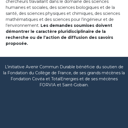
chercheurs travaillant dans le domaine des sciences
humaines et sociales, des sciences biologiques et de la
santé, des sciences physiques et chimiques, des sciences
mathématiques et des sciences pour l’ingénieur et de
l’environnement.
Les demandes soumises doivent
démontrer le caractère pluridisciplinaire de la
recherche ou de l’action de diffusion des savoirs
proposée.
L’initiative Avenir Commun Durable bénéficie du soutien de
la Fondation du Collège de France, de ses grands mécènes la
Fondation Covéa et TotalEnergies et de ses mécènes
FORVIA et Saint-Gobain.