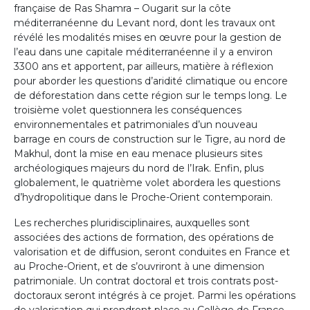
française de Ras Shamra – Ougarit sur la côte
méditerranéenne du Levant nord, dont les travaux ont
révélé les modalités mises en œuvre pour la gestion de
l’eau dans une capitale méditerranéenne il y a environ
3300 ans et apportent, par ailleurs, matière à réflexion
pour aborder les questions d’aridité climatique ou encore
de déforestation dans cette région sur le temps long. Le
troisième volet questionnera les conséquences
environnementales et patrimoniales d’un nouveau
barrage en cours de construction sur le Tigre, au nord de
Makhul, dont la mise en eau menace plusieurs sites
archéologiques majeurs du nord de l’Irak. Enfin, plus
globalement, le quatrième volet abordera les questions
d’hydropolitique dans le Proche-Orient contemporain.
Les recherches pluridisciplinaires, auxquelles sont
associées des actions de formation, des opérations de
valorisation et de diffusion, seront conduites en France et
au Proche-Orient, et de s’ouvriront à une dimension
patrimoniale. Un contrat doctoral et trois contrats post-
doctoraux seront intégrés à ce projet. Parmi les opérations
de valorisation qui prendront place au Collège de France,