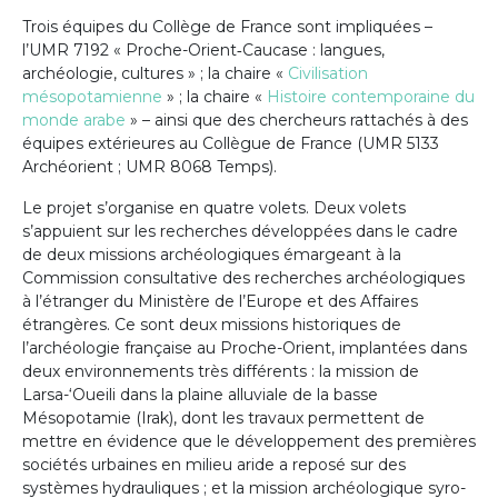
Trois équipes du Collège de France sont impliquées –
l’UMR 7192 « Proche-Orient‑Caucase : langues,
archéologie, cultures » ; la chaire «
Civilisation
mésopotamienne
» ; la chaire «
Histoire contemporaine du
monde arabe
» – ainsi que des chercheurs rattachés à des
équipes extérieures au Collègue de France (UMR 5133
Archéorient ; UMR 8068 Temps).
Le projet s’organise en quatre volets. Deux volets
s’appuient sur les recherches développées dans le cadre
de deux missions archéologiques émargeant à la
Commission consultative des recherches archéologiques
à l’étranger du Ministère de l’Europe et des Affaires
étrangères. Ce sont deux missions historiques de
l’archéologie française au Proche-Orient, implantées dans
deux environnements très différents : la mission de
Larsa-‘Oueili dans la plaine alluviale de la basse
Mésopotamie (Irak), dont les travaux permettent de
mettre en évidence que le développement des premières
sociétés urbaines en milieu aride a reposé sur des
systèmes hydrauliques ; et la mission archéologique syro-