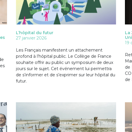
L’hôpital du futur
La 
ues
Uni
27 janvier 2026
19
Les Français manifestent un attachement
Ret
profond à l’hôpital public. Le Collège de France
de
Man
souhaite offrir au public un symposium de deux
Ses
de 
jours sur le sujet. Cet événement lui permettra
COP
de s’informer et de s’exprimer sur leur hôpital du
de 
futur.