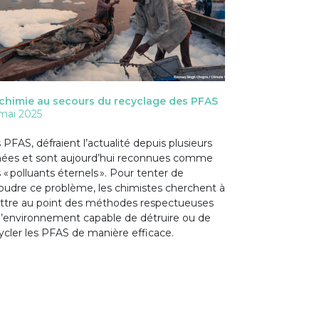
chimie au secours du recyclage des PFAS
mai 2025
 PFAS, défraient l’actualité depuis plusieurs
ées et sont aujourd’hui reconnues comme
 « polluants éternels ». Pour tenter de
oudre ce problème, les chimistes cherchent à
tre au point des méthodes respectueuses
l’environnement capable de détruire ou de
ycler les PFAS de manière efficace.