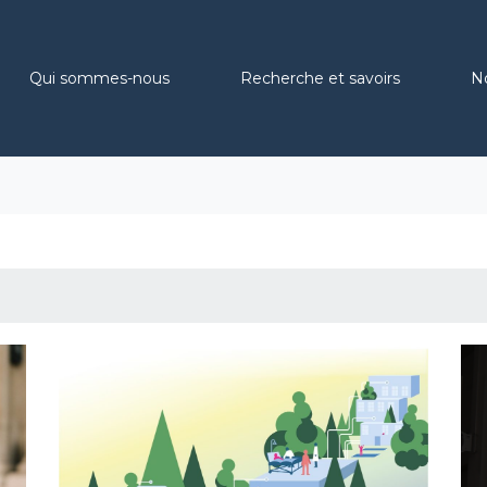
Qui sommes-nous
Recherche et savoirs
N