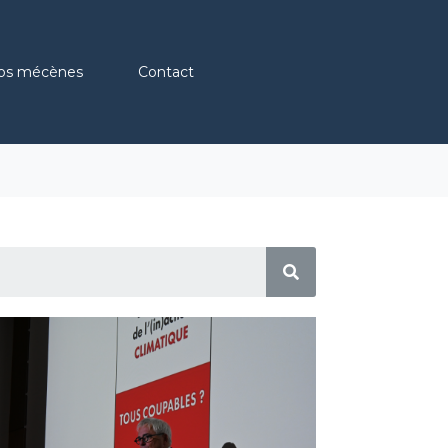
os mécènes
Contact