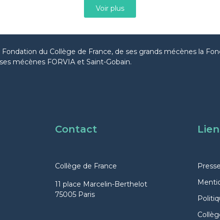
Voir plus
la Fondation du Collège de France, de ses grands mécènes la Fon
ses mécènes FORVIA et Saint-Gobain.
Contact
Lien
Collège de France
Press
Mentio
11 place Marcelin-Berthelot
75005 Paris
Politi
Collèg