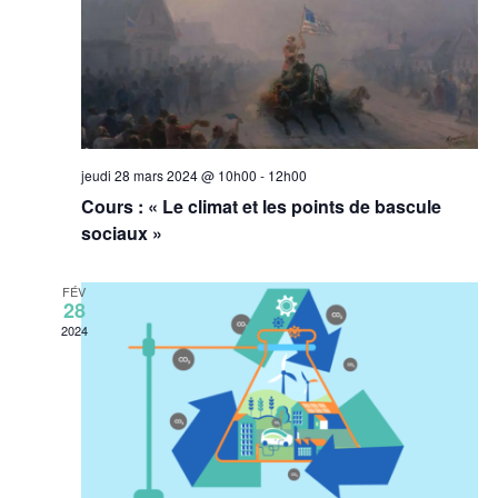
jeudi 28 mars 2024 @ 10h00
-
12h00
Cours : « Le climat et les points de bascule
sociaux »
FÉV
28
2024