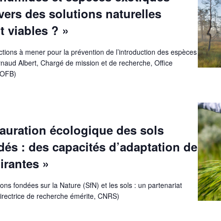
vers des solutions naturelles
 viables ? »
actions à mener pour la prévention de l’introduction des espèces
naud Albert, Chargé de mission et de recherche, Office
u OFB)
tauration écologique des sols
dés : des capacités d’adaptation de
irantes »
ions fondées sur la Nature (SfN) et les sols : un partenariat
directrice de recherche émérite, CNRS)