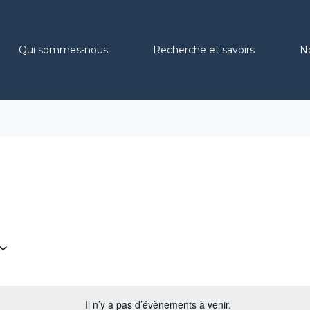
Qui sommes-nous
Recherche et savoirs
N
Il n’y a pas d’évènements à venir.