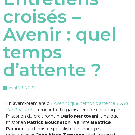
croisés –
Avenir : quel
temps
d’attente ?
avril 29, 2022
En avant-première d’
« Avenir : quel temps d’attente ? »
,
la
Vie des idées
a rencontré l’organisateur de ce colloque,
l’historien du droit romain
Dario Mantovani
, ainsi que
l’historien
Patrick Boucheron
, la juriste
Béatrice
Parance
, le chimiste spécialiste des énergies
renouvelables
Jean-Marie Tarascon
, le physicien du