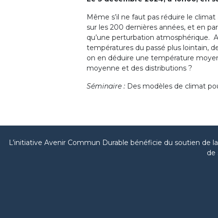
Même s’il ne faut pas réduire le climat
sur les 200 dernières années, et en par
qu’une perturbation atmosphérique. Auj
températures du passé plus lointain, 
on en déduire une température moyen
moyenne et des distributions ?
Séminaire :
Des modèles de climat pou
L’initiative Avenir Commun Durable bénéficie du soutien de 
de 