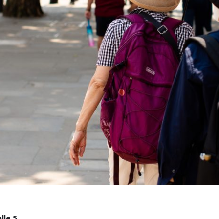
lle 5,