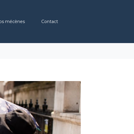
os mécènes
Contact