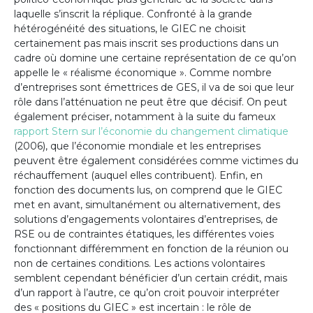
laquelle s’inscrit la réplique. Confronté à la grande
hétérogénéité des situations, le GIEC ne choisit
certainement pas mais inscrit ses productions dans un
cadre où domine une certaine représentation de ce qu’on
appelle le « réalisme économique ». Comme nombre
d’entreprises sont émettrices de GES, il va de soi que leur
rôle dans l’atténuation ne peut être que décisif. On peut
également préciser, notamment à la suite du fameux
rapport Stern sur l’économie du changement climatique
(2006), que l’économie mondiale et les entreprises
peuvent être également considérées comme victimes du
réchauffement (auquel elles contribuent). Enfin, en
fonction des documents lus, on comprend que le GIEC
met en avant, simultanément ou alternativement, des
solutions d’engagements volontaires d’entreprises, de
RSE ou de contraintes étatiques, les différentes voies
fonctionnant différemment en fonction de la réunion ou
non de certaines conditions. Les actions volontaires
semblent cependant bénéficier d’un certain crédit, mais
d’un rapport à l’autre, ce qu’on croit pouvoir interpréter
des « positions du GIEC » est incertain : le rôle de