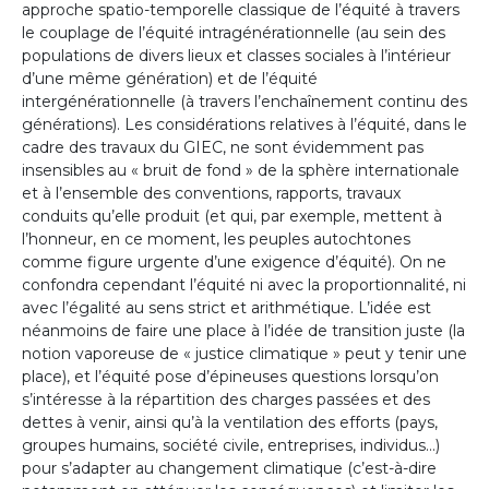
approche spatio-temporelle classique de l’équité à travers
le couplage de l’équité intragénérationnelle (au sein des
populations de divers lieux et classes sociales à l’intérieur
d’une même génération) et de l’équité
intergénérationnelle (à travers l’enchaînement continu des
générations). Les considérations relatives à l’équité, dans le
cadre des travaux du GIEC, ne sont évidemment pas
insensibles au « bruit de fond » de la sphère internationale
et à l’ensemble des conventions, rapports, travaux
conduits qu’elle produit (et qui, par exemple, mettent à
l’honneur, en ce moment, les peuples autochtones
comme figure urgente d’une exigence d’équité). On ne
confondra cependant l’équité ni avec la proportionnalité, ni
avec l’égalité au sens strict et arithmétique. L’idée est
néanmoins de faire une place à l’idée de transition juste (la
notion vaporeuse de « justice climatique » peut y tenir une
place), et l’équité pose d’épineuses questions lorsqu’on
s’intéresse à la répartition des charges passées et des
dettes à venir, ainsi qu’à la ventilation des efforts (pays,
groupes humains, société civile, entreprises, individus…)
pour s’adapter au changement climatique (c’est-à-dire