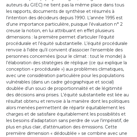
auteurs du GIEC) ne tient pas la même place dans tous
les rapports, documents de synthèse et résumés à
l’intention des décideurs depuis 1990. L’année 1995 est
d’une importance particulière, puisque l’évaluation n° 2
creuse la notion, en lui attribuant en effet plusieurs
dimensions : la première permet d’articuler l’équité
procédurale et l’équité substantielle. L’équité procédurale
renvoie à l’idée qu’il convient d’associer l’ensemble des
personnes concernées (pour le climat : tout le monde) à
l’élaboration des stratégies de réplique (ce qui explique la
conception « procédurale ») aux problèmes climatiques,
avec une considération particulière pour les populations
vulnérables (dans un cadre géographique et social)
doublée d’un souci de proportionnalité et de légitimité
des décisions ainsi prises. L’équité substantielle est liée au
résultat obtenu et renvoie à la manière dont les politiques
alors menées permettent de répartir équitablement les
charges et de satisfaire équitablement les possibilités et
les besoins d’adaptation sans perdre de vue l’impératif, de
plus en plus clair, d’atténuation des émissions. Cette
première dimension « dédoublée » se combine avec une