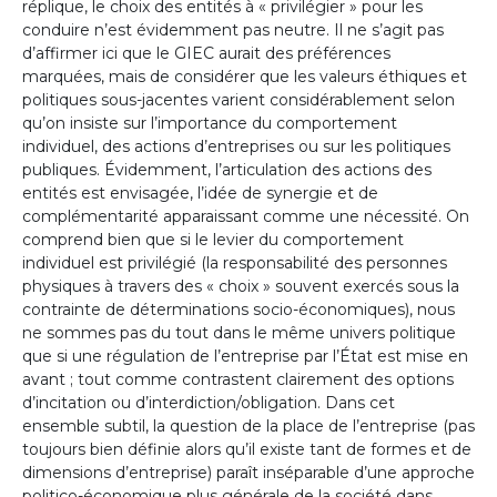
réplique, le choix des entités à « privilégier » pour les
conduire n’est évidemment pas neutre. Il ne s’agit pas
d’affirmer ici que le GIEC aurait des préférences
marquées, mais de considérer que les valeurs éthiques et
politiques sous-jacentes varient considérablement selon
qu’on insiste sur l’importance du comportement
individuel, des actions d’entreprises ou sur les politiques
publiques. Évidemment, l’articulation des actions des
entités est envisagée, l’idée de synergie et de
complémentarité apparaissant comme une nécessité. On
comprend bien que si le levier du comportement
individuel est privilégié (la responsabilité des personnes
physiques à travers des « choix » souvent exercés sous la
contrainte de déterminations socio-économiques), nous
ne sommes pas du tout dans le même univers politique
que si une régulation de l’entreprise par l’État est mise en
avant ; tout comme contrastent clairement des options
d’incitation ou d’interdiction/obligation. Dans cet
ensemble subtil, la question de la place de l’entreprise (pas
toujours bien définie alors qu’il existe tant de formes et de
dimensions d’entreprise) paraît inséparable d’une approche
politico-économique plus générale de la société dans