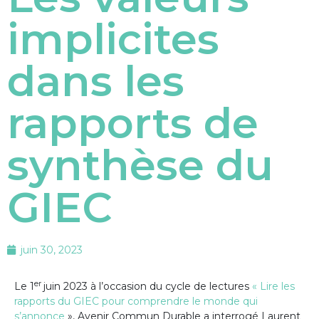
implicites
dans les
rapports de
synthèse du
GIEC
juin 30, 2023
er
Le 1
juin 2023 à l’occasion du cycle de lectures
« Lire les
rapports du GIEC pour comprendre le monde qui
s’annonce
», Avenir Commun Durable a interrogé Laurent