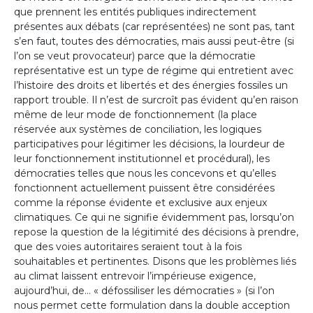
que prennent les entités publiques indirectement
présentes aux débats (car représentées) ne sont pas, tant
s’en faut, toutes des démocraties, mais aussi peut-être (si
l’on se veut provocateur) parce que la démocratie
représentative est un type de régime qui entretient avec
l’histoire des droits et libertés et des énergies fossiles un
rapport trouble. Il n’est de surcroît pas évident qu’en raison
même de leur mode de fonctionnement (la place
réservée aux systèmes de conciliation, les logiques
participatives pour légitimer les décisions, la lourdeur de
leur fonctionnement institutionnel et procédural), les
démocraties telles que nous les concevons et qu’elles
fonctionnent actuellement puissent être considérées
comme la réponse évidente et exclusive aux enjeux
climatiques. Ce qui ne signifie évidemment pas, lorsqu’on
repose la question de la légitimité des décisions à prendre,
que des voies autoritaires seraient tout à la fois
souhaitables et pertinentes. Disons que les problèmes liés
au climat laissent entrevoir l’impérieuse exigence,
aujourd’hui, de… « défossiliser les démocraties » (si l’on
nous permet cette formulation dans la double acception