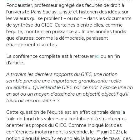
Fonbaustier, professeur agrégé des facultés de droit à
l’université Paris-Saclay, juriste et historien des idées, sur
les valeurs qui se profilent – ou non – dans les documents
de synthèse du GIEC. Certaines d’entre elles, comme
l’équité, montent en puissance au fil des années tandis
que d’autres, comme la démocratie, paraissent
étrangement discrètes.
La conférence complète est à retrouver
ici
ou en fin
d’article.
A travers les derniers rapports du GIEC, une notion
semble prendre une importance grandissante : celle
d’« équité ». Qu’entend le GIEC par ce mot ? Est-ce une fin
en soi ou un moyen d’atteindre un objectif, objectif qu’il
faudrait encore définir ?
Cette question de l’équité est en effet centrale dans la
toile de fond des valeurs qui contribuent à structurer ou
orienter les propos du GIEC. Comme indiqué lors des
er
conférences (notamment la seconde, le 1
juin 2023), la
notion d’équité (
equity
en anglais, la langue de travail des