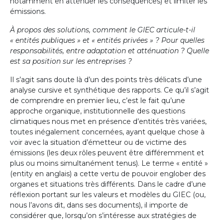
notamment en atténuer les conséquences) et limiter les
émissions.
À propos des solutions, comment le GIEC articule-t-il
« entités publiques » et « entités privées » ? Pour quelles
responsabilités, entre adaptation et atténuation ? Quelle
est sa position sur les entreprises ?
Il s’agit sans doute là d’un des points très délicats d’une
analyse cursive et synthétique des rapports. Ce qu’il s’agit
de comprendre en premier lieu, c’est le fait qu’une
approche organique, institutionnelle des questions
climatiques nous met en présence d’entités très variées,
toutes inégalement concernées, ayant quelque chose à
voir avec la situation d’émetteur ou de victime des
émissions (les deux rôles peuvent être différemment et
plus ou moins simultanément tenus). Le terme « entité »
(entity en anglais) a cette vertu de pouvoir englober des
organes et situations très différents. Dans le cadre d’une
réflexion portant sur les valeurs et modèles du GIEC (ou,
nous l’avons dit, dans ses documents), il importe de
considérer que, lorsqu’on s’intéresse aux stratégies de