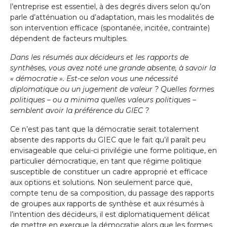
l’entreprise est essentiel, à des degrés divers selon qu’on
parle d’atténuation ou d’adaptation, mais les modalités de
son intervention efficace (spontanée, incitée, contrainte)
dépendent de facteurs multiples.
Dans les résumés aux décideurs et les rapports de
synthèses, vous avez noté une grande absente, à savoir la
« démocratie ». Est-ce selon vous une nécessité
diplomatique ou un jugement de valeur ? Quelles formes
politiques – ou a minima quelles valeurs politiques –
semblent avoir la préférence du GIEC ?
Ce n’est pas tant que la démocratie serait totalement
absente des rapports du GIEC que le fait qu’il paraît peu
envisageable que celui-ci privilégie une forme politique, en
particulier démocratique, en tant que régime politique
susceptible de constituer un cadre approprié et efficace
aux options et solutions. Non seulement parce que,
compte tenu de sa composition, du passage des rapports
de groupes aux rapports de synthèse et aux résumés à
l’intention des décideurs, il est diplomatiquement délicat
de mettre en exergue la démocratie alors que les formes