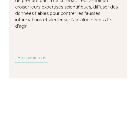
de prendre part à ce combat. Leur ambition :
croiser leurs expertises scientifiques, diffuser des
données fiables pour contrer les fausses
informations et alerter sur l’absolue nécessité
d’agir.
En savoir plus