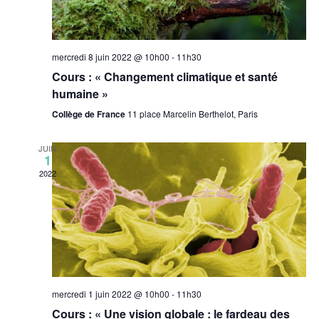
mercredi 8 juin 2022 @ 10h00
-
11h30
Cours : « Changement climatique et santé
humaine »
Collège de France
11 place Marcelin Berthelot, Paris
JUIN
1
2022
mercredi 1 juin 2022 @ 10h00
-
11h30
Cours : « Une vision globale : le fardeau des