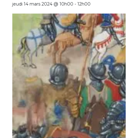
jeudi 14 mars 2024 @ 10h00
-
12h00