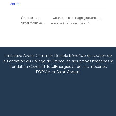
cours
Cours : « Le petit âge glaciaire et le
Cours : « Le
climat médiéval »
passage à la modernité »
L’initiative Avenir Commun Durable bénéficie du soutien de
la Fondation du Collège de France, de ses grands mécènes la
Fondation Covéa et TotalEnergies et de ses mécènes
FORVIA et Saint-Gobain.