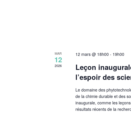
MAR
12 mars @ 18h00
-
19h00
12
Leçon inaugurale
2026
l’espoir des scie
Le domaine des phytotechnolog
de la chimie durable et des so
inaugurale, comme les leçons 
résultats récents de la recherc