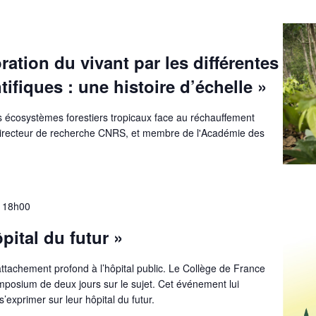
ration du vivant par les différentes
tifiques : une histoire d’échelle »
Les écosystèmes forestiers tropicaux face au réchauffement
Directeur de recherche CNRS, et membre de l'Académie des
 18h00
pital du futur »
ttachement profond à l’hôpital public. Le Collège de France
ymposium de deux jours sur le sujet. Cet événement lui
’exprimer sur leur hôpital du futur.