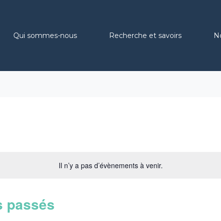
Qui sommes-nous
Recherche et savoirs
N
Il n’y a pas d’évènements à venir.
s passés