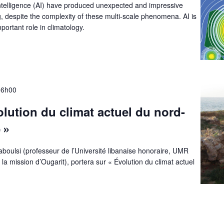
 intelligence (AI) have produced unexpected and impressive
g, despite the complexity of these multi-scale phenomena. AI is
portant role in climatology.
16h00
olution du climat actuel du nord-
 »
boulsi (professeur de l’Université libanaise honoraire, UMR
a mission d’Ougarit), portera sur « Évolution du climat actuel