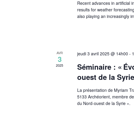
Recent advances in artificial
results for weather forecastin
also playing an increasingly im
AVR
jeudi 3 avril 2025 @ 14h00
-
3
Séminaire : « Év
2025
ouest de la Syrie
La présentation de Myriam Tra
5133 Archéorient, membre de l
du Nord-ouest de la Syrie ».