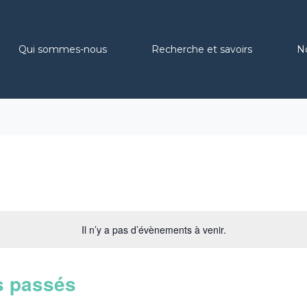
Qui sommes-nous
Recherche et savoirs
N
Il n’y a pas d’évènements à venir.
s passés