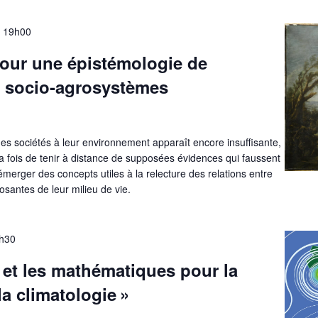
-
19h00
Pour une épistémologie de
s socio-agrosystèmes
 des sociétés à leur environnement apparaît encore insuffisante,
a fois de tenir à distance de supposées évidences qui faussent
 émerger des concepts utiles à la relecture des relations entre
osantes de leur milieu de vie.
h30
A et les mathématiques pour la
la climatologie »