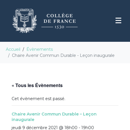
Accueil
Évènements
Chaire Avenir Commun Durable - Leçon inaugurale
« Tous les Évènements
Cet évènement est passé.
Chaire Avenir Commun Durable – Leçon
inaugurale
jeudi 9 décembre 2021 @ 18h00
-
19h00