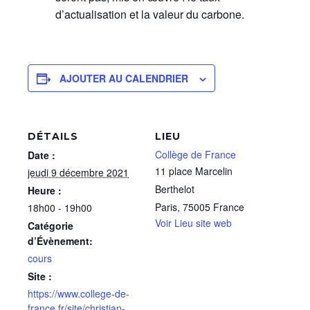
d’actualisation et la valeur du carbone.
AJOUTER AU CALENDRIER
DÉTAILS
LIEU
Collège de France
Date :
11 place Marcelin
jeudi 9 décembre 2021
Berthelot
Heure :
Paris
,
75005
France
18h00 - 19h00
Voir Lieu site web
Catégorie
d’Évènement:
cours
Site :
https://www.college-de-
france.fr/site/christian-